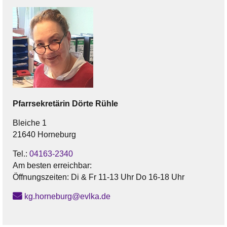
Pfarrsekretärin
Dörte
Rühle
Bleiche 1
21640 Horneburg
Tel.:
04163-2340
Am besten erreichbar:
Öffnungszeiten: Di & Fr 11-13 Uhr Do 16-18 Uhr
kg.horneburg@evlka.de