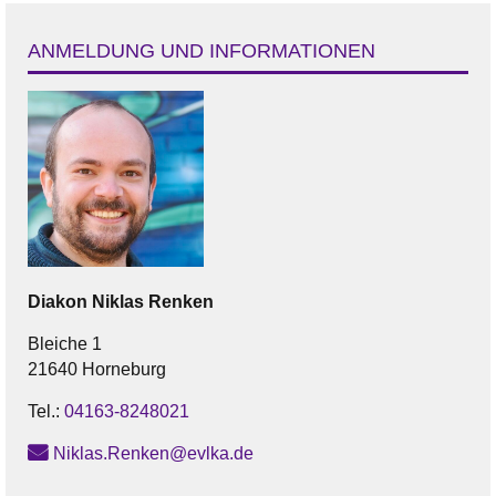
ANMELDUNG UND INFORMATIONEN
Diakon
Niklas
Renken
Bleiche 1
21640 Horneburg
Tel.:
04163-8248021
Niklas.Renken@evlka.de