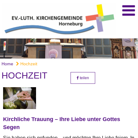
Home
Hochzeit
HOCHZEIT
teilen
Kirchliche Trauung – Ihre Liebe unter Gottes
Segen
Sie haben sich gefunden – und möchten Ihre Liebe feiern. In