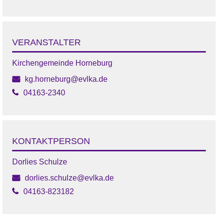
VERANSTALTER
Kirchengemeinde Horneburg
kg.horneburg@evlka.de
04163-2340
KONTAKTPERSON
Dorlies Schulze
dorlies.schulze@evlka.de
04163-823182